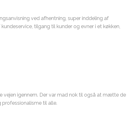
ingsanvisning ved afhentning, super inddeling af
undeservice, tilgang til kunder og evner i et køkken,
le vejen igennem. Der var mad nok til også at mætte de
rofessionalisme til alle.